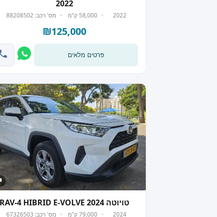
2022
2022
58,000 ק"מ
מס' רכב: 88208502
₪125,000
פרטים מלאים
 7
טויוטה RAV-4 HIBRID E-VOLVE 2024
2024
79,000 ק"מ
מס' רכב: 67326503