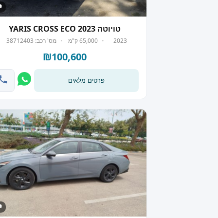
 7
טויוטה YARIS CROSS ECO 2023
2023
65,000 ק"מ
מס' רכב: 38712403
₪100,600
פרטים מלאים
 7