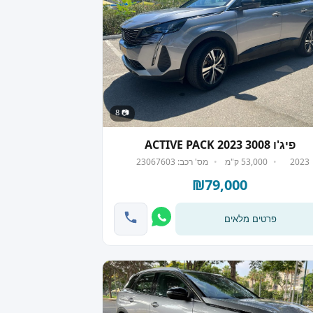
📷 8
פיג'ו 3008 ACTIVE PACK 2023
2023
53,000 ק"מ
מס' רכב: 23067603
₪79,000
פרטים מלאים