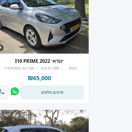
 7
יונדאי I10 PRIME 2022
2022
61,000 ק"מ
מס' רכב: 11476303
₪65,000
פרטים מלאים