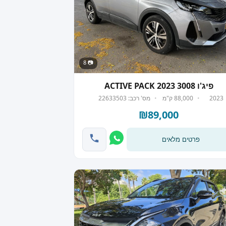
📷 8
פיג'ו 3008 ACTIVE PACK 2023
2023
88,000 ק"מ
מס' רכב: 22633503
₪89,000
פרטים מלאים