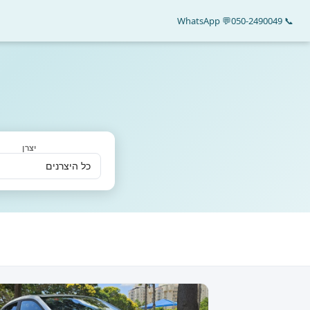
💬 WhatsApp
📞 050-2490049
יצרן