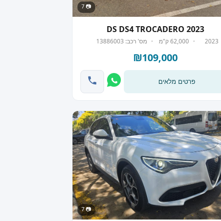
📷 7
DS DS4 TROCADERO 2023
2023
62,000 ק"מ
מס' רכב: 13886003
₪109,000
פרטים מלאים
📷 7