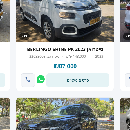
📷 7
📷
סיטרואן BERLINGO SHINE PK 2023
2023
143,000 ק"מ
מס' רכב: 22633603
₪87,000
פרטים מלאים