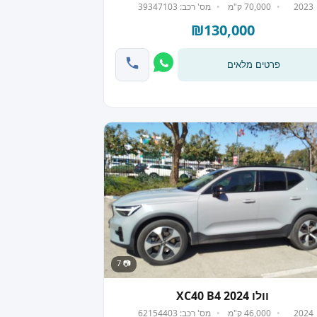
2023
70,000 ק"מ
מס' רכב: 39347103
₪130,000
פרטים מלאים
📷 7
וולו XC40 B4 2024
2024
46,000 ק"מ
מס' רכב: 62154403