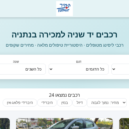
רכבים יד שניה למכירה בנתניה
רכבי ליסינג מטופלים · היסטוריית טיפולים מלאה · מחירים שקופים
דגם
שנה
24 רכבים נמצאו
דיזל
בנזין
היברידי
היברידי פלאג-אין