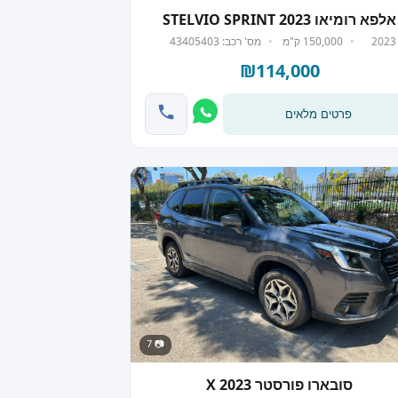
אלפא רומיאו STELVIO SPRINT 2023
2023
150,000 ק"מ
מס' רכב: 43405403
₪114,000
פרטים מלאים
📷 7
סובארו פורסטר X 2023