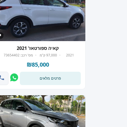
 7
קאיה ספורטאז' 2021
2021
97,000 ק"מ
מס' רכב: 73654402
₪85,000
פרטים מלאים