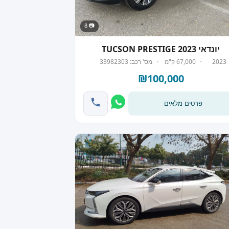
📷 8
יונדאי TUCSON PRESTIGE 2023
2023
67,000 ק"מ
מס' רכב: 33982303
₪100,000
פרטים מלאים