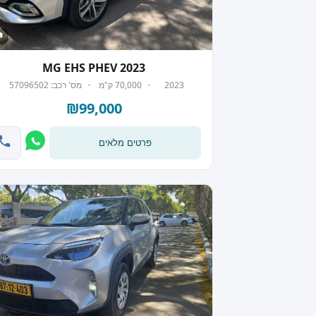
 8
MG EHS PHEV 2023
2023
70,000 ק"מ
מס' רכב: 57096502
₪99,000
פרטים מלאים