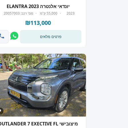
יונדאי אלנטרה ELANTRA 2023
2023
55,000 ק"מ
מס' רכב: 20057003
₪113,000
פרטים מלאים
 7
מיצובישי UTLANDER 7 EXECTIVE FL