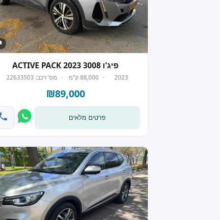
 8
פיג'ו 3008 ACTIVE PACK 2023
2023
88,000 ק"מ
מס' רכב: 22633503
₪89,000
פרטים מלאים