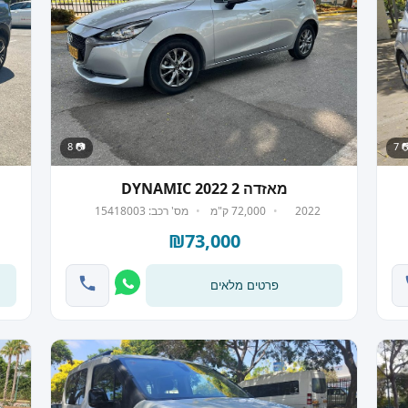
📷 8
📷
מאזדה 2 DYNAMIC 2022
2022
72,000 ק"מ
מס' רכב: 15418003
₪73,000
פרטים מלאים