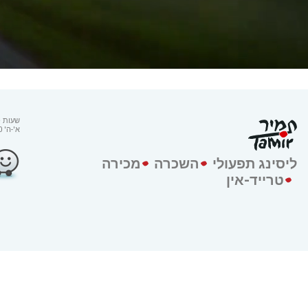
שעות פ
א'-ה' 08:00 – 16:00
ליסינג תפעולי
השכרה
מכירה
טרייד-אין