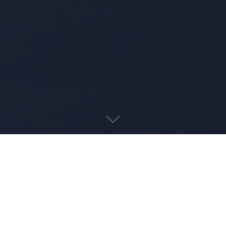
📋
🛡️
רכבי ליסינג תפעולי בלבד
היסטוריית טיפולים מלאה
💰
👤
נהג יחיד לכל אורך הדרך
מחיר מחירון לעומת המחיר שלנו