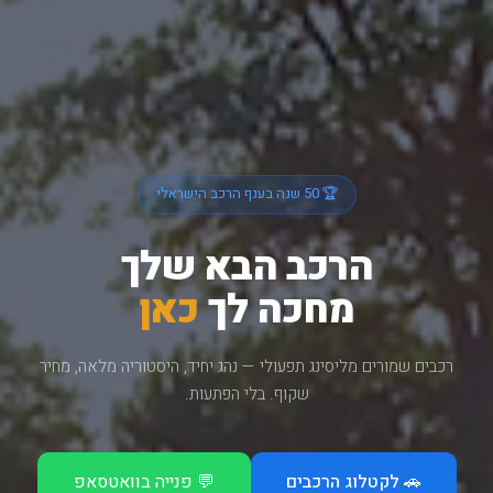
🏆 50 שנה בענף הרכב הישראלי
הרכב הבא שלך
מחכה לך
כאן
רכבים שמורים מליסינג תפעולי — נהג יחיד, היסטוריה מלאה, מחיר
שקוף. בלי הפתעות.
🚗 לקטלוג הרכבים
💬 פנייה בוואטסאפ