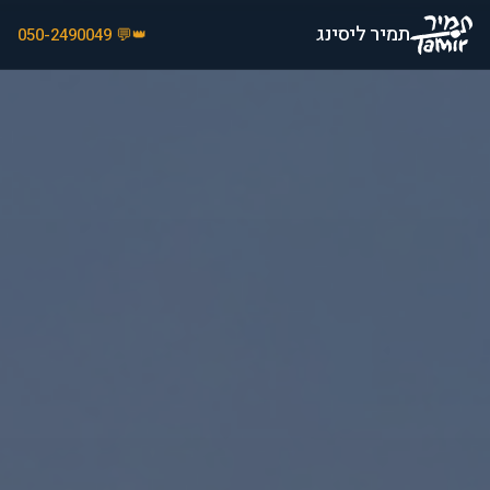
תמיר ליסינג
💬 050-2490049